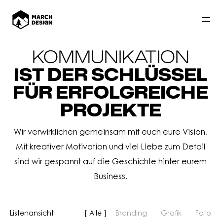
KOMMUNIKATION
IST DER SCHLÜSSEL
FÜR ERFOLGREICHE
PROJEKTE
Wir verwirklichen gemeinsam mit euch eure Vision.
Mit kreativer Motivation und viel Liebe zum Detail
sind wir gespannt auf die Geschichte hinter eurem
Business.
Listenansicht
Alle
Branding
Grafik
Foto