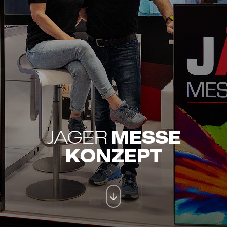
JÄGER
MESSE
KONZEPT